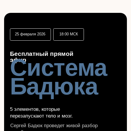
25 февраля 2026
18:00 МСК
Бесплатный прямой
Система
эфир
Бадюка
5 элементов, которые
перезапускают тело и мозг.
Сергей Бадюк проведет живой разбор
своей системы здоровья — от режима дня
и восстановления позвоночника
до нейроупражнений и цигуна.
Зарегистрироваться бесплатно